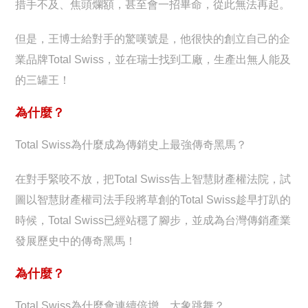
措手不及、焦頭爛額，甚至會一招畢命，從此無法再起。
但是，王博士給對手的驚嘆號是，他很快的創立自己的企
業品牌Total Swiss，並在瑞士找到工廠，生產出無人能及
的三罐王！
為什麼？
Total Swiss為什麼成為傳銷史上最強傳奇黑馬？
在對手緊咬不放，把Total Swiss告上智慧財產權法院，試
圖以智慧財產權司法手段將草創的Total Swiss趁早打趴的
時候，Total Swiss已經站穩了腳步，並成為台灣傳銷產業
發展歷史中的傳奇黑馬！
為什麼？
Total Swiss為什麼會連續倍增、大象跳舞？