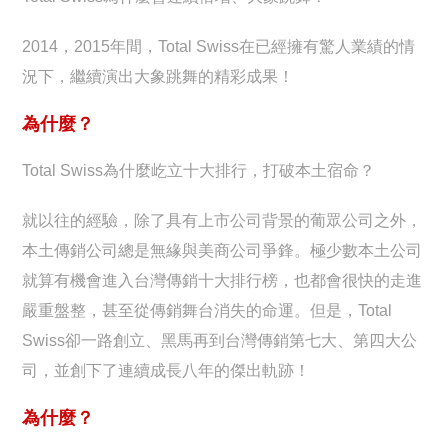
2014，2015年間，Total Swiss在已經擁有驚人業績的情
況下，繼續演出大象跳舞的精彩成果！
為什麼？
Total Swiss為什麼屹立十大排行，打破本土宿命？
就以往的經驗，除了具有上市公司背景的葡眾公司之外，
本土傳銷公司總是無緣與美商公司爭鋒。極少數本土公司
就算有機會進入台灣傳銷十大排行榜，也都會很快的走進
嚴重盤整，甚至從傳銷舞台消失的命運。但是，Total
Swiss卻一路創立、黑馬再到台灣傳銷第七大、第四大公
司，並創下了連續成長八年的傑出軌跡！
為什麼？