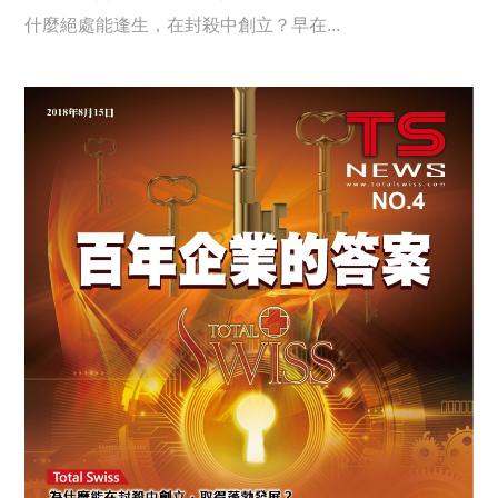
什麼絕處能逢生，在封殺中創立？早在...