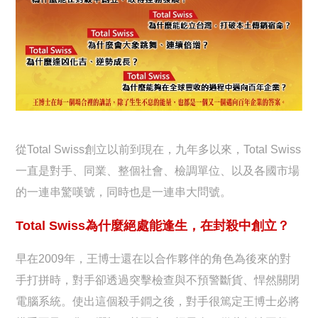
從Total Swiss創立以前到現在，九年多以來，Total Swiss
一直是對手、同業、整個社會、檢調單位、以及各國市場
的一連串驚嘆號，同時也是一連串大問號。
Total Swiss為什麼絕處能逢生，在封殺中創立？
早在2009年，王博士還在以合作夥伴的角色為後來的對
手打拼時，對手卻透過突擊檢查與不預警斷貨、悍然關閉
電腦系統。使出這個殺手鐧之後，對手很篤定王博士必將