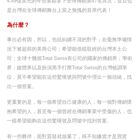
4.49億美元的年營業額拿下全球傳銷第47名席次，並且也
是台灣在全球傳銷舞台上當之無愧的首席代表！
為什麼？
事出必有因，所以，包括糾纏不清的對手；在毫無準備情
況下被超前的美商公司；希望能借鏡取經的台灣本土公
司；全球十幾個Total Swiss有公司的國家的傳銷界；學術
界；媒體界以及扮演黑手打壓Total Swiss的台灣檢調單
位，莫不希望能在這些驚嘆號與問號中理出一個頭緒，找
出一個答案。
更重要的是，每一個希望自己健康的人；每一個對傳銷懷
抱希望的人，甚至每一個曾經在傳銷事業中受傷的人，也
一樣希望能夠在這些驚嘆號及問號中找到答案。
有一些夥伴，面對質疑就放棄了，殊不知嫌貨才是買貨