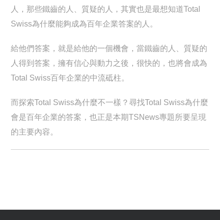
人，那些鐵齒的人、質疑的人，其實也是最想知道Total
Swiss為什麼能夠成為百年企業答案的人。
給他們答案，就是給他的一個機會，當鐵齒的人、質疑的
人得到答案，擁有信心與動力之後，很快的，也將會成為
Total Swiss百年企業的中流砥柱。
而探索Total Swiss為什麼不一樣？尋找Total Swiss為什麼
會是百年企業的答案，也正是本期TSNews專題所要呈現
的主要內容。