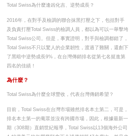
Total Swiss為什麼逢凶化吉、逆勢成長？
2016年，在對手及檢調的聯合抹黑打壓之下，包括對手
及負責打壓Total Swiss的檢調人員，都以為可以一舉擊垮
Total Swiss公司。但是，事實證明，對手與檢調都錯了，
Total Swiss不只以驚人的企業韌性，渡過了難關，還創下
了黑暗中逆勢成長9%，在台灣傳銷排名從第七名挺進第
四名的佳績！
為什麼？
Total Swiss為什麼全球豐收，代表台灣傳銷希望？
目前，Total Swiss在台灣市場雖然排名本土第二，可是，
排名本土第一的葡眾並沒有跨國市場，因此，根據最新一
期（308期）直銷世紀報導，Total Swiss以13個海外公司